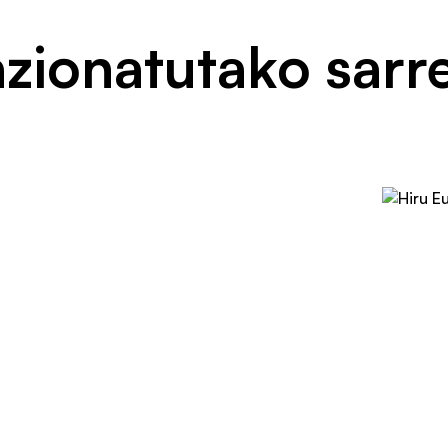
azionatutako sarr