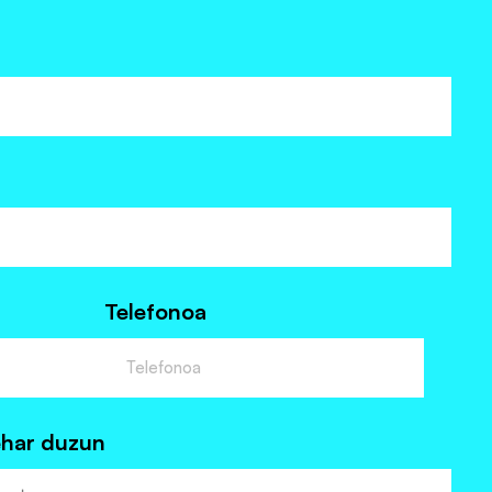
Telefonoa
ehar duzun