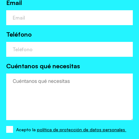
Email
Teléfono
Cuéntanos qué necesitas
Acepto la
política de protección de datos personales
Acepto