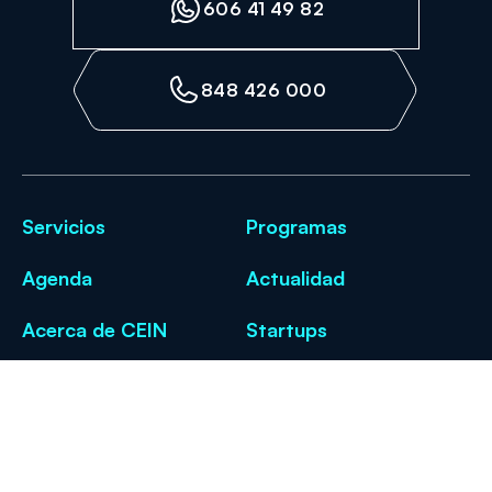
606 41 49 82
848 426 000
Servicios
Programas
Agenda
Actualidad
Acerca de CEIN
Startups
Recibe nuestra newsletter