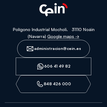
Polígono Industrial Mocholi. 31110 Noáin
(Navarra)
Google maps →
administracion@cein.es
606 41 49 82
848 426 000