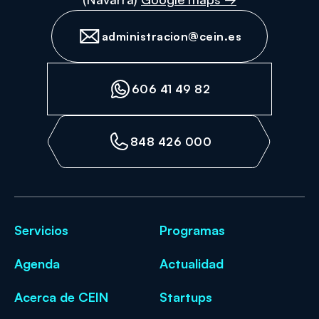
administracion@cein.es
606 41 49 82
848 426 000
Servicios
Programas
Agenda
Actualidad
Acerca de CEIN
Startups