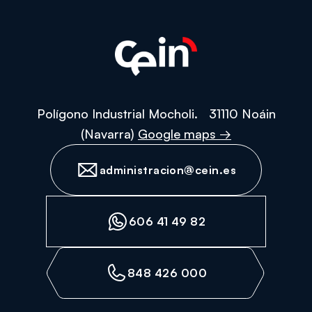
Polígono Industrial Mocholi. 31110 Noáin
(Navarra)
Google maps →
administracion@cein.es
606 41 49 82
848 426 000