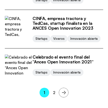
Startups
Innovación abierta
CINFA, empresa tractora y
TedCas, startup finalista en la
ANCES Open Innovation 2023
Startups
Viveros
Innovación abierta
Celebrado el evento final del
“Ances Open Innovation 2021”
Startups
Innovación abierta
Paginación
1
2
Página
Página