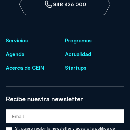
848 426 000
Servicios
Programas
Agenda
Actualidad
Acerca de CEIN
Startups
Recibe nuestra newsletter
Sí, quiero recibir la newsletter y acepto la
política de
Sí,