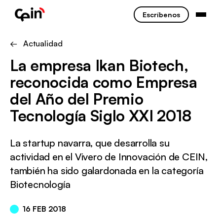
Escríbenos
← Actualidad
La empresa Ikan Biotech,
reconocida como Empresa
del Año del Premio
Tecnología Siglo XXI 2018
La startup navarra, que desarrolla su
actividad en el Vivero de Innovación de CEIN,
también ha sido galardonada en la categoría
Biotecnología
16 FEB 2018