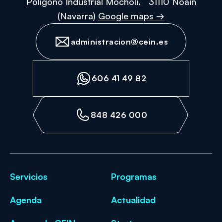
Polígono Industrial Mocholi. 31110 Noáin
(Navarra)
Google maps →
administracion@cein.es
606 41 49 82
848 426 000
Servicios
Programas
Agenda
Actualidad